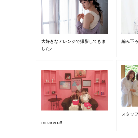
大好きなアレンジで撮影してきま
編み下
した♪
スタッフ
mirareru!!