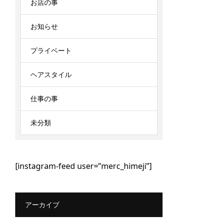
お店の事
お知らせ
プライベート
ヘアスタイル
仕事の事
未分類
[instagram-feed user=”merc_himeji”]
アーカイブ