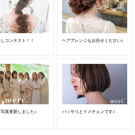
ろしコンテスト！！
ヘアアレンジもお任せください♪
写真更新しました♪
バッサリとイメチェンです♪