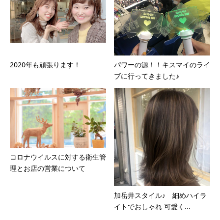
2020年も頑張ります！
パワーの源！！キスマイのライ
ブに行ってきました♪
コロナウイルスに対する衛生管
理とお店の営業について
加岳井スタイル♪ 細めハイラ
イトでおしゃれ 可愛く...