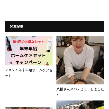
関連記事
２０２１年末年始ホームケアセ
ット
八幡さんスパデビューしました
♪