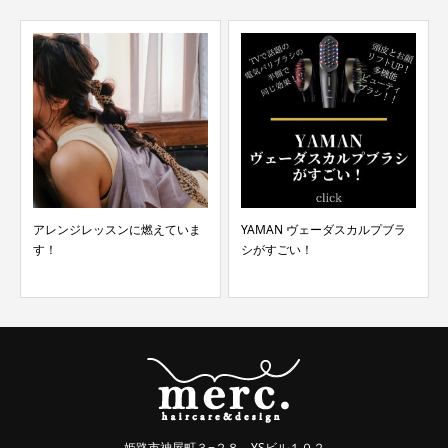
アレンジレッスンに燃えていま
YAMAN ヴェーダスカルプブラ
す！
シがすごい！
姫路市神屋町３−２８ YSビル１０２