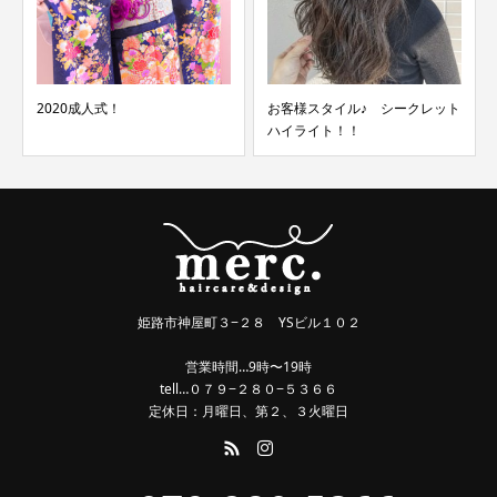
2020成人式！
お客様スタイル♪ シークレット
ハイライト！！
姫路市神屋町３−２８ YSビル１０２
営業時間…9時〜19時
tell…０７９−２８０−５３６６
定休日：月曜日、第２、３火曜日