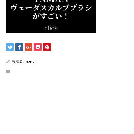
投稿者:
merc.