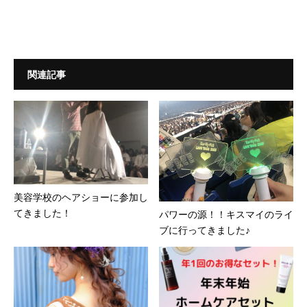
関連記事
美容学校のヘアショーに参加し
てきました！
パワーの源！！キスマイのライ
ブに行ってきました♪