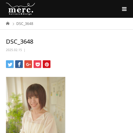
DSC_3648
DSC_3648
2025.02.15