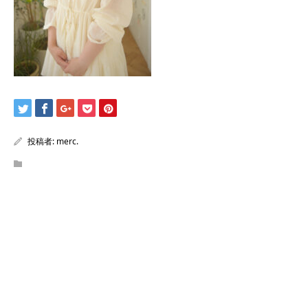
投稿者:
merc.