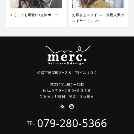
くくっても可愛い♪立体ポニー
お客さまスタイル♪ 最近人気の
レイヤーウルフ♪
姫路市神屋町３−２８ YSビル１０２
営業時間…9時〜19時
tell…０７９−２８０−５３６６
定休日：月曜日、第２、３火曜日
079-280-5366
TEL