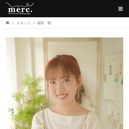
スタッフ
福田 茜