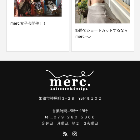
merc.女子会開催！！
姫路でショートカットするなら
merc.へ♪
姫路市神屋町３−２８ YSビル１０２
営業時間…9時〜19時
tell…０７９−２８０−５３６６
定休日：月曜日、第２、３火曜日