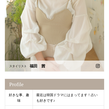
福田 茜
スタイリスト
Profile
好きな事、趣
最近は韓国ドラマにはまってます！占い
味
も好きです♪