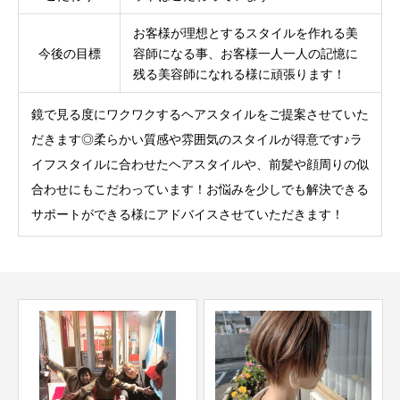
お客様が理想とするスタイルを作れる美
今後の目標
容師になる事、お客様一人一人の記憶に
残る美容師になれる様に頑張ります！
鏡で見る度にワクワクするヘアスタイルをご提案させていた
だきます◎柔らかい質感や雰囲気のスタイルが得意です♪ラ
イフスタイルに合わせたヘアスタイルや、前髪や顔周りの似
合わせにもこだわっています！お悩みを少しでも解決できる
サポートができる様にアドバイスさせていただきます！