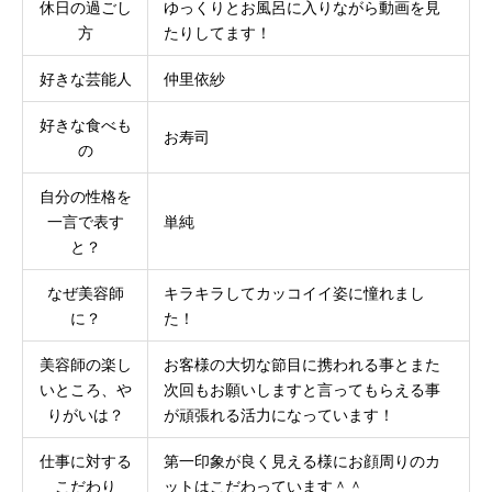
休日の過ごし
ゆっくりとお風呂に入りながら動画を見
方
たりしてます！
好きな芸能人
仲里依紗
好きな食べも
お寿司
の
自分の性格を
一言で表す
単純
と？
なぜ美容師
キラキラしてカッコイイ姿に憧れまし
に？
た！
美容師の楽し
お客様の大切な節目に携われる事とまた
いところ、や
次回もお願いしますと言ってもらえる事
りがいは？
が頑張れる活力になっています！
仕事に対する
第一印象が良く見える様にお顔周りのカ
こだわり
ットはこだわっています＾＾