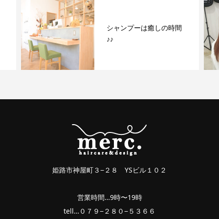
ダブルカラーでナチュラ
ルピンクアッシュカラ
ー！
姫路市神屋町３−２８ YSビル１０２
営業時間…9時〜19時
tell…０７９−２８０−５３６６