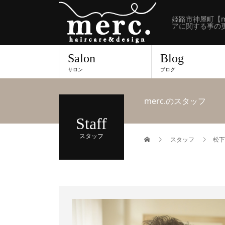
姫路市神屋町【m
アに関する事の
Salon
Blog
サロン
ブログ
merc.のスタッフ
Staff
スタッフ
スタッフ
松下