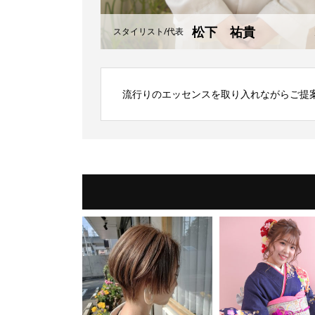
松下 祐貴
スタイリスト/代表
流行りのエッセンスを取り入れながらご提