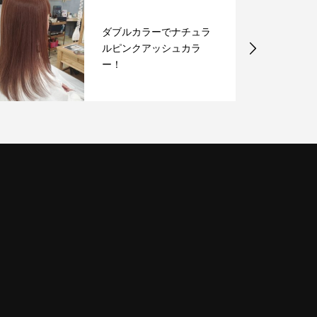
インナーカラーもおすす
めです＾＾