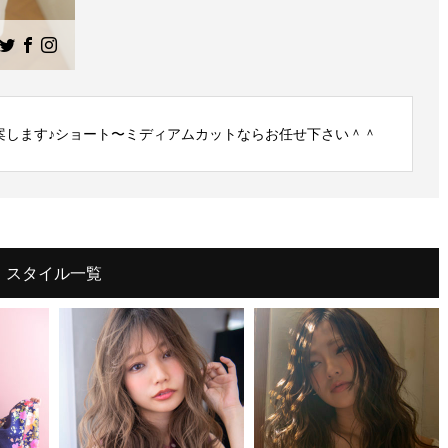
案します♪ショート〜ミディアムカットならお任せ下さい＾＾
スタイル一覧