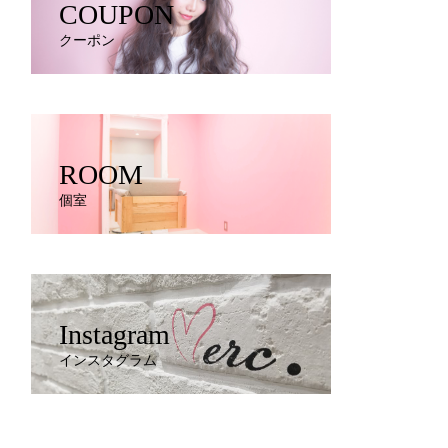
COUPON
クーポン
ROOM
個室
Instagram
インスタグラム