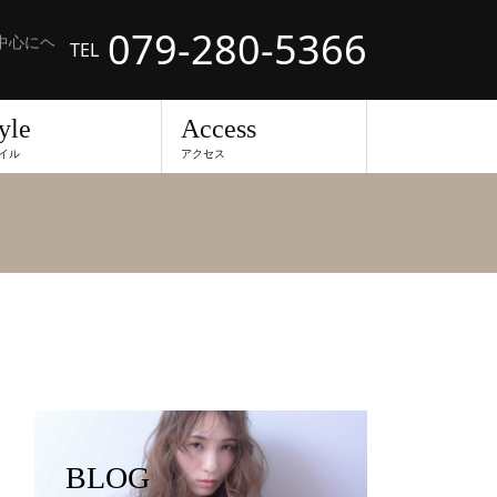
079-280-5366
中心にヘ
TEL
yle
Access
イル
アクセス
BLOG