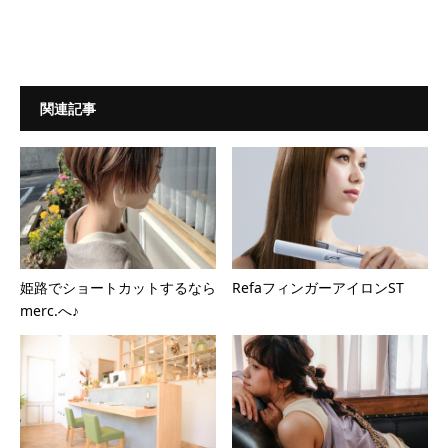
関連記事
姫路でショートカットするなら
RefaフィンガーアイロンST
merc.へ♪