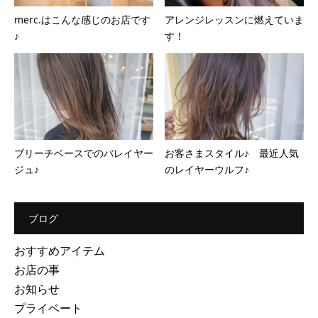
merc.はこんな感じのお店です
アレンジレッスンに燃えていま
♪
す！
ブリーチベースでのバレイヤー
お客さまスタイル♪ 最近人気
ジュ♪
のレイヤーウルフ♪
ブログ
おすすめアイテム
お店の事
お知らせ
プライベート