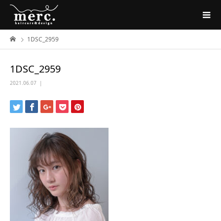
1DSC_2959
1DSC_2959
2021.06.07