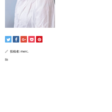
投稿者:
merc.