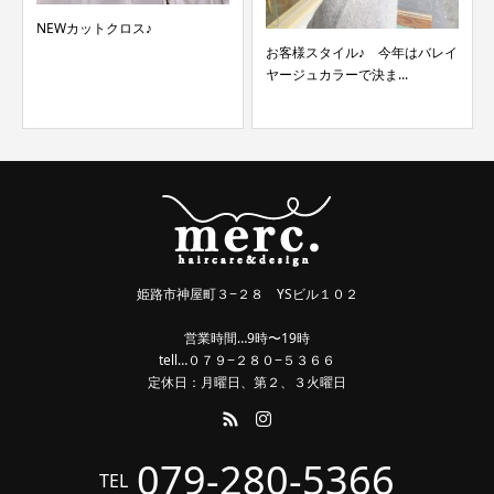
NEWカットクロス♪
お客様スタイル♪ 今年はバレイ
ヤージュカラーで決ま...
姫路市神屋町３−２８ YSビル１０２
営業時間…9時〜19時
tell…０７９−２８０−５３６６
定休日：月曜日、第２、３火曜日
079-280-5366
TEL