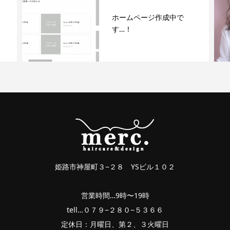
ホームページ作成中で
す…！
姫路市神屋町３−２８ YSビル１０２
営業時間…9時〜19時
tell…０７９−２８０−５３６６
定休日：月曜日、第２、３火曜日