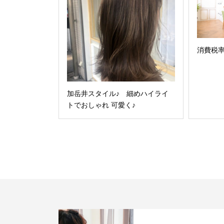
消費税
加岳井スタイル♪ 細めハイライ
トでおしゃれ 可愛く♪