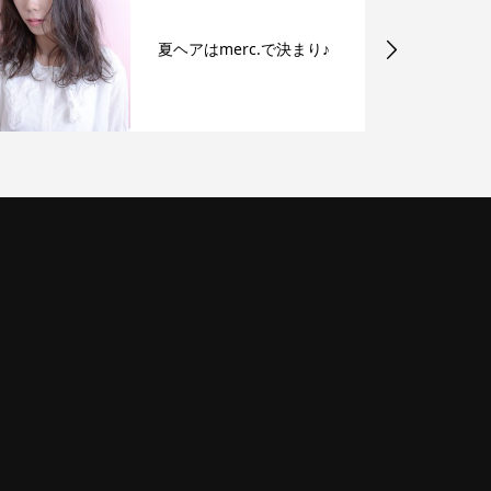
夏ヘアはmerc.で決まり♪