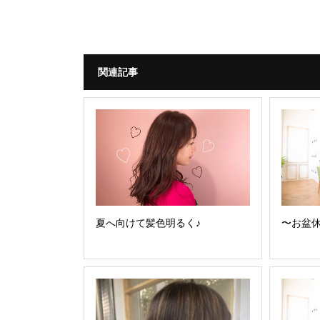
関連記事
夏へ向けて髪色明るく♪
〜お盆