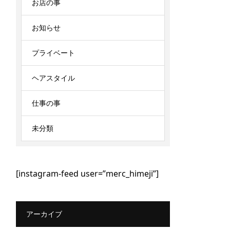
お店の事
お知らせ
プライベート
ヘアスタイル
仕事の事
未分類
[instagram-feed user=”merc_himeji”]
アーカイブ