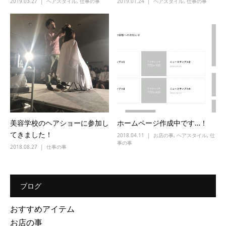
2019.03.27
ヘアスタイル
,
仕事の事
2019.01.24
ヘアスタイル
,
仕事の事
美容学校のヘアショーに参加し
ホームページ作成中です…！
てきました！
2018.04.11
お店の事
,
ヘアスタイル
,
仕
事の事
2018.08.27
仕事の事
ブログ
おすすめアイテム
お店の事