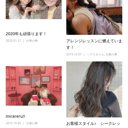
2020年も頑張ります！
アレンジレッスンに燃えていま
2020.01.21
仕事の事
す！
2019.10.07
ヘアスタイル
,
仕事の事
mirareru!!
お客様スタイル♪ シークレッ
2019.10.05
仕事の事