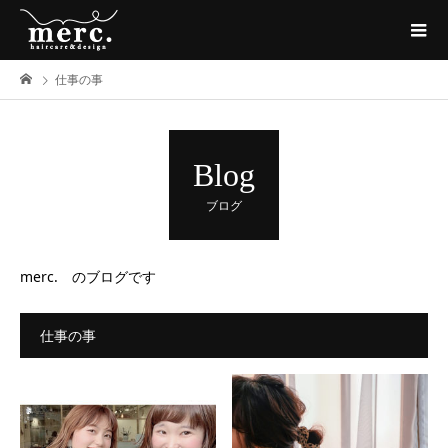
仕事の事
Blog
ブログ
merc. のブログです
仕事の事