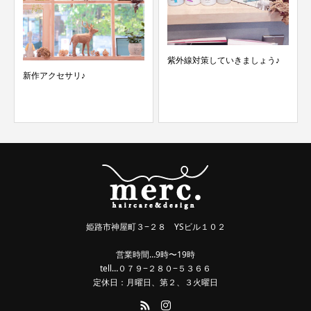
紫外線対策していきましょう♪
新作アクセサリ♪
姫路市神屋町３−２８ YSビル１０２
営業時間…9時〜19時
tell…０７９−２８０−５３６６
定休日：月曜日、第２、３火曜日