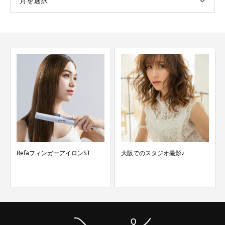
月を選択
RefaフィンガーアイロンST
大阪でのスタジオ撮影♪