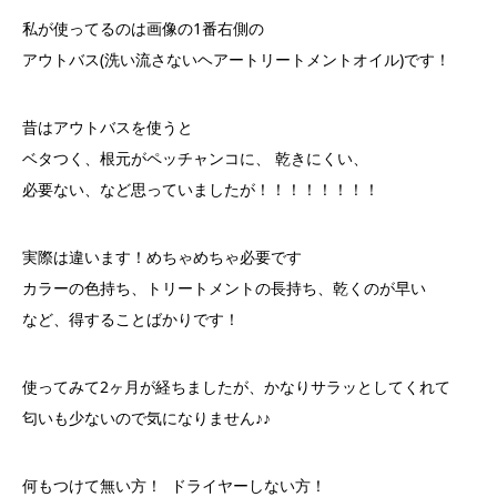
私が使ってるのは画像の1番右側の
アウトバス(洗い流さないヘアートリートメントオイル)です！
昔はアウトバスを使うと
ベタつく、根元がペッチャンコに、 乾きにくい、
必要ない、など思っていましたが！！！！！！！！
実際は違います！めちゃめちゃ必要です
カラーの色持ち、トリートメントの長持ち、乾くのが早い
など、得することばかりです！
使ってみて2ヶ月が経ちましたが、かなりサラッとしてくれて
匂いも少ないので気になりません♪♪
何もつけて無い方！ ドライヤーしない方！