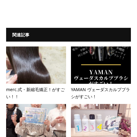
関連記事
merc.式・新縮毛矯正！がすご
YAMAN ヴェーダスカルプブラ
い！！
シがすごい！