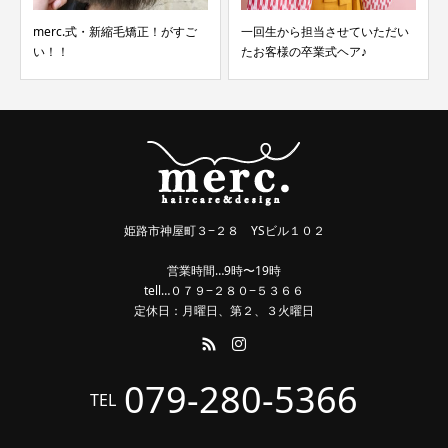
merc.式・新縮毛矯正！がすご
一回生から担当させていただい
い！！
たお客様の卒業式ヘア♪
姫路市神屋町３−２８ YSビル１０２
営業時間…9時〜19時
tell…０７９−２８０−５３６６
定休日：月曜日、第２、３火曜日
079-280-5366
TEL