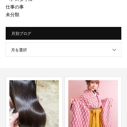
仕事の事
未分類
月別ブログ
月を選択