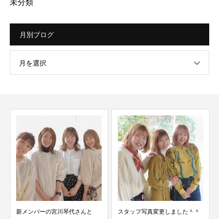
未分類
月別ブログ
月を選択
新メンバーの宮川琴代さんと
スタッフ写真変更しました＾＾