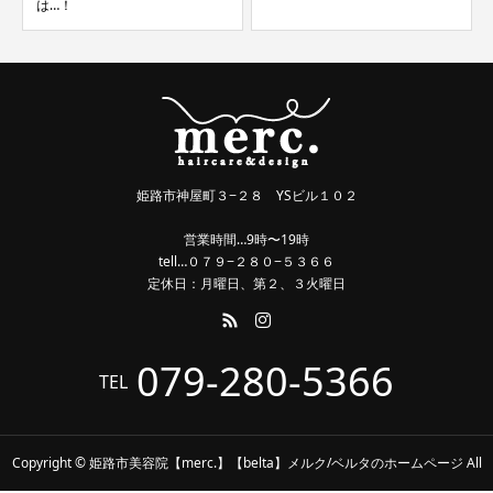
は…！
姫路市神屋町３−２８ YSビル１０２
営業時間…9時〜19時
tell…０７９−２８０−５３６６
定休日：月曜日、第２、３火曜日
079-280-5366
TEL
Copyright © 姫路市美容院【merc.】【belta】メルク/ベルタのホームページ All