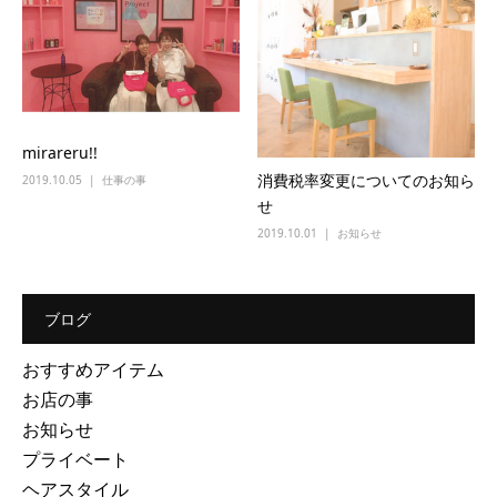
mirareru!!
消費税率変更についてのお知ら
2019.10.05
仕事の事
せ
2019.10.01
お知らせ
ブログ
おすすめアイテム
お店の事
お知らせ
プライベート
ヘアスタイル