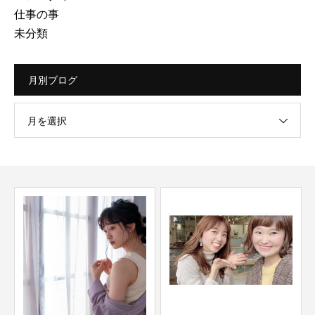
仕事の事
未分類
月別ブログ
月を選択