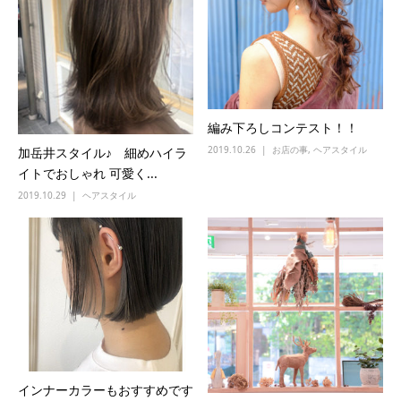
編み下ろしコンテスト！！
2019.10.26
お店の事
,
ヘアスタイル
加岳井スタイル♪ 細めハイラ
イトでおしゃれ 可愛く...
2019.10.29
ヘアスタイル
インナーカラーもおすすめです