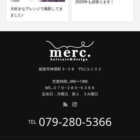
2020年も頑張ります！
大好きなアレンジで撮影してき
ました♪
姫路市神屋町３−２８ YSビル１０２
営業時間…9時〜19時
tell…０７９−２８０−５３６６
定休日：月曜日、第２、３火曜日
079-280-5366
TEL