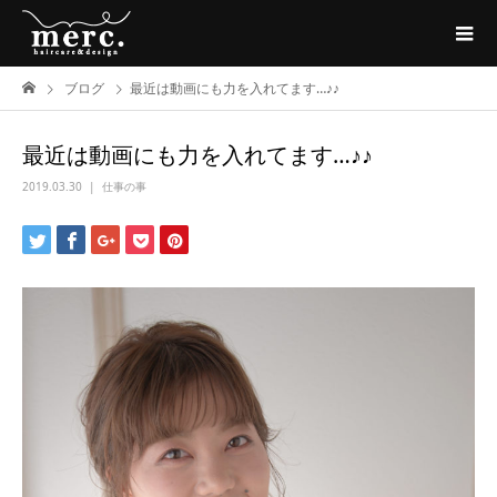
ブログ
最近は動画にも力を入れてます…♪♪
最近は動画にも力を入れてます…♪♪
2019.03.30
仕事の事