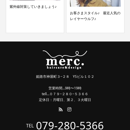
紫外線対策していきましょう♪
お客さまスタイル♪ 最近人気の
レイヤーウルフ♪
姫路市神屋町３−２８ YSビル１０２
営業時間…9時〜19時
tell…０７９−２８０−５３６６
定休日：月曜日、第２、３火曜日
079-280-5366
TEL