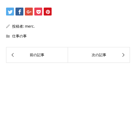
投稿者:
merc.
仕事の事