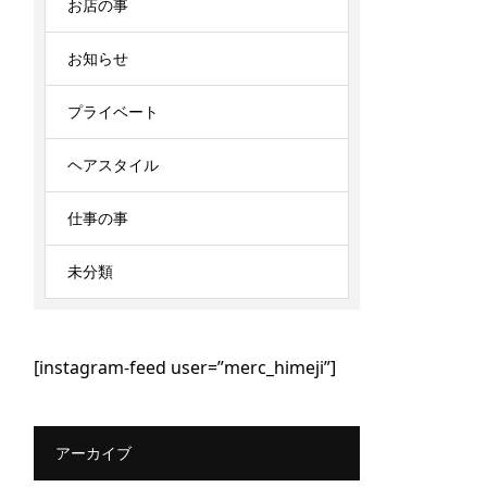
お店の事
お知らせ
プライベート
ヘアスタイル
仕事の事
未分類
[instagram-feed user=”merc_himeji”]
アーカイブ