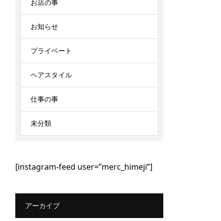
お店の事
お知らせ
プライベート
ヘアスタイル
仕事の事
未分類
[instagram-feed user=”merc_himeji”]
アーカイブ